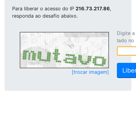
Para liberar o acesso
do IP
216.73.217.86
,
responda ao desafio abaixo.
Digite 
lado no
[trocar imagem]